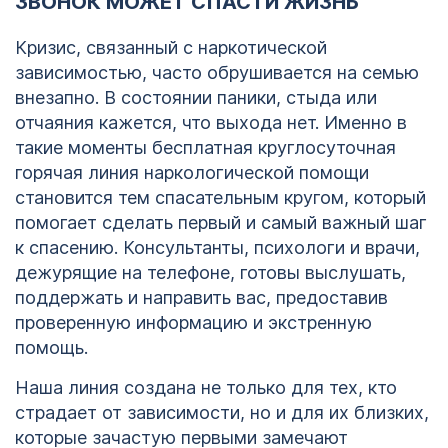
ЗВОНОК МОЖЕТ СПАСТИ ЖИЗНЬ
Кризис, связанный с наркотической
зависимостью, часто обрушивается на семью
внезапно. В состоянии паники, стыда или
отчаяния кажется, что выхода нет. Именно в
такие моменты бесплатная круглосуточная
горячая линия наркологической помощи
становится тем спасательным кругом, который
помогает сделать первый и самый важный шаг
к спасению. Консультанты, психологи и врачи,
дежурящие на телефоне, готовы выслушать,
поддержать и направить вас, предоставив
проверенную информацию и экстренную
помощь.
Наша линия создана не только для тех, кто
страдает от зависимости, но и для их близких,
которые зачастую первыми замечают