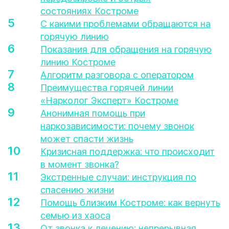
состояниях Костроме
С какими проблемами обращаются на
горячую линию
Показания для обращения на горячую
линию Костроме
Алгоритм разговора с оператором
Преимущества горячей линии
«Нарколог Эксперт» Костроме
Анонимная помощь при
наркозависимости: почему звонок
может спасти жизнь
Кризисная поддержка: что происходит
в момент звонка?
Экстренные случаи: инструкция по
спасению жизни
Помощь близким Костроме: как вернуть
семью из хаоса
От звонка к лечению: непрерывная