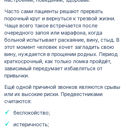
Часто сами пациенты решают прервать
порочный круг и вернуться к трезвой жизни.
Чаще всего такое встречается после
очередного запоя или марафона, когда
больной испытывает раскаяние, вину, стыд. В
этот момент человек хочет загладить свою
вину, нуждается в прощении родных. Период
краткосрочный, как только ломка пройдёт,
зависимый передумает избавляться от
привычки.
Ещё одной причиной звонков являются срывы
или их высокие риски. Предвестниками
считаются:
беспокойство;
истеричность;