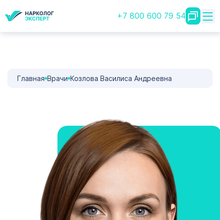
+7 800 600 79 54
Главная
Врачи
Козлова Василиса Андреевна