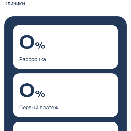
Кострома
клиники
политикой
конфиденциальности
политикой
конфиденциальности
0
%
Рассрочка
0
%
Первый платеж